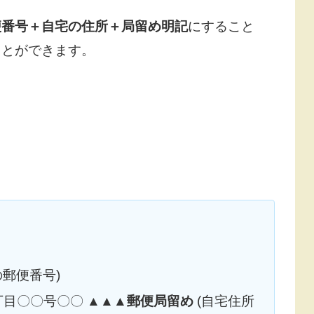
便番号＋自宅の住所＋局留め明記
にすること
ことができます。
局の郵便番号)
丁目〇〇号〇〇
▲▲▲郵便局留め
(自宅住所