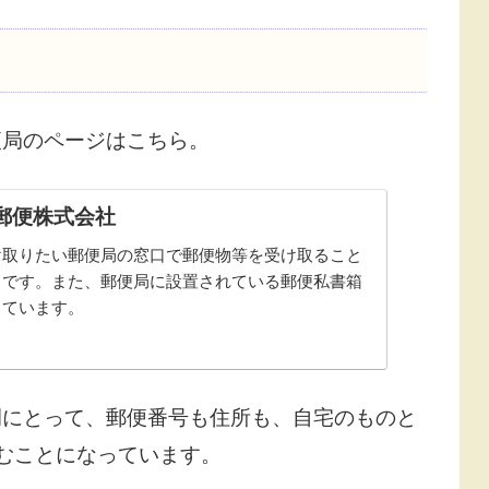
便局のページはこちら。
本郵便株式会社
け取りたい郵便局の窓口で郵便物等を受け取ること
スです。また、郵便局に設置されている郵便私書箱
しています。
例にとって、郵便番号も住所も、自宅のものと
むことになっています。