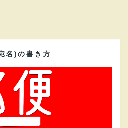
宛名)の書き方