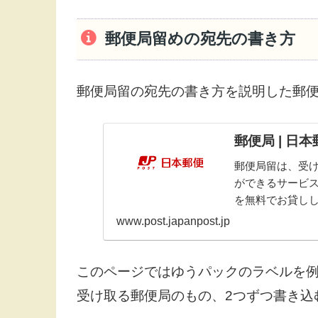
郵便局留めの宛先の書き方
郵便局留の宛先の書き方を説明した郵
郵便局 | 日
郵便局留は、受
ができるサービ
を無料でお貸し
www.post.japanpost.jp
このページではゆうパックのラベルを
受け取る郵便局のもの、2つずつ書き込