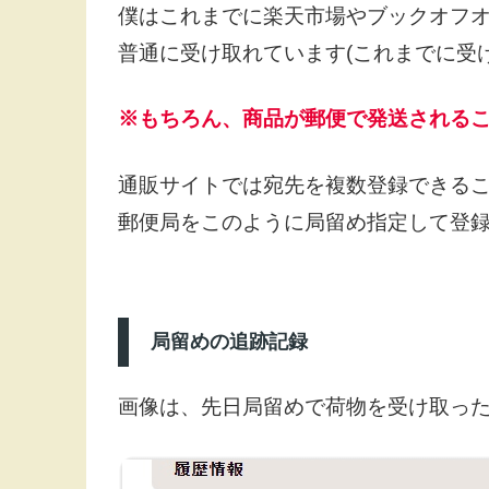
僕はこれまでに楽天市場やブックオフ
普通に受け取れています(これまでに受
※もちろん、商品が郵便で発送される
通販サイトでは宛先を複数登録できる
郵便局をこのように局留め指定して登
局留めの追跡記録
画像は、先日局留めで荷物を受け取っ