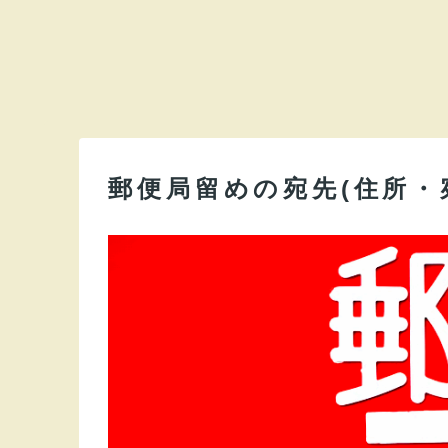
郵便局留めの宛先(住所・