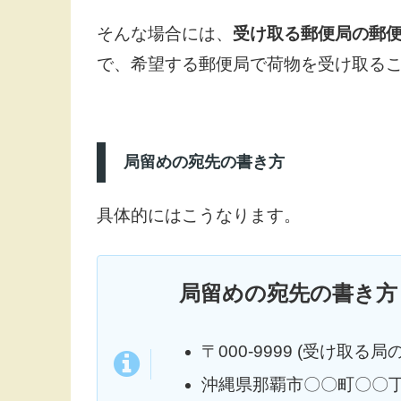
そんな場合には、
受け取る郵便局の郵
で、希望する郵便局で荷物を受け取る
局留めの宛先の書き方
具体的にはこうなります。
局留めの宛先の書き方
〒000-9999 (受け取る
沖縄県那覇市〇〇町〇〇