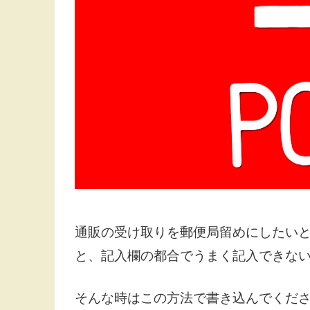
通販の受け取りを郵便局留めにしたい
と、記入欄の都合でうまく記入できな
そんな時はこの方法で書き込んでくだ