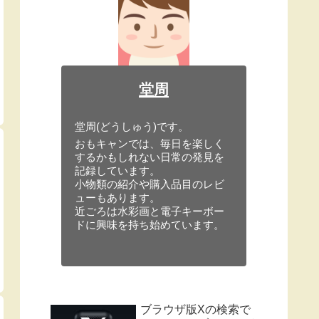
堂周
堂周(どうしゅう)です。
おもキャンでは、毎日を楽しく
するかもしれない日常の発見を
記録しています。
小物類の紹介や購入品目のレビ
ューもあります。
近ごろは水彩画と電子キーボー
ドに興味を持ち始めています。
ブラウザ版Xの検索で