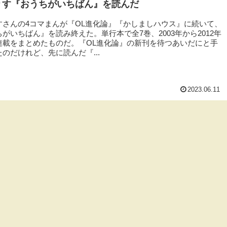
りす『おうちがいちばん』を読んだ
すさんの4コマまんが『OL進化論』『かしましハウス』に続いて、
がいちばん』を読み終えた。単行本で全7巻、2003年から2012年
連載をまとめたものだ。『OL進化論』の新刊を待つあいだにと手
のだけれど、先に読んだ『...
2023.06.11