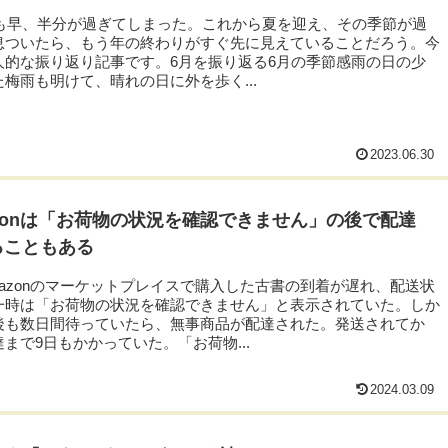
3年も早、半分が過ぎてしまった。これから夏を迎え、その季節が過
息ついたら、もう年の終わりがすぐ先に見えていることだろう。今
人的な振り返り記事です。6月を振り返る6月の季節感雨の日の少
梅雨も明けて、晴れの日に外を歩く...
2023.06.30
zonは「お荷物の状況を確認できません」の後で配達
ることもある
mazonのマーケットプレイスで購入した古書の到着が遅れ、配送状
一時は「お荷物の状況を確認できません」と表示されていた。しか
後も数日間待っていたら、無事商品が配達された。発送されてか
まで9日もかかっていた。「お荷物...
2024.03.09