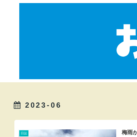
2023-06
梅雨
日誌