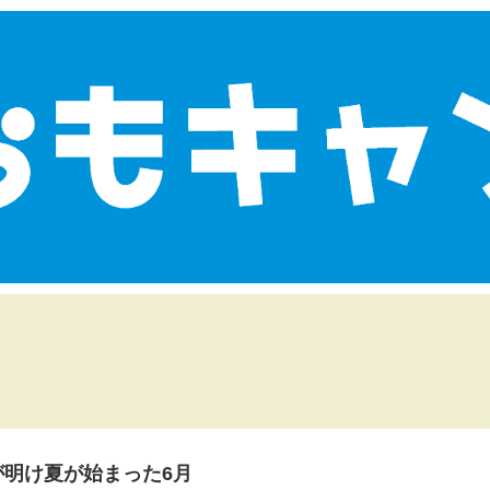
が明け夏が始まった6月