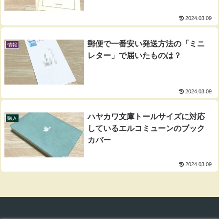
2024.03.09
郵便で一番安い発送方法の「ミニ
情報
レター」で届いたものは？
2024.03.09
ハヤカワ文庫トールサイズに対応
購入
しているエルコミューンのブック
カバー
2024.03.09