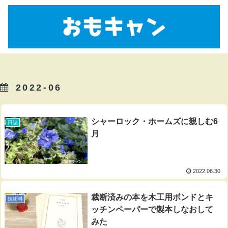
2022-06
シャーロック・ホームズに親しむ6
日誌
月
2022.06.30
裁断済みの本を木工用ボンドとキ
技術科
ッチンペーパーで製本しなおして
みた