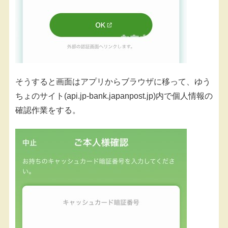
そうすると画面はアプリからブラウザに移って、ゆう
ちょのサイト(api.jp-bank.japanpost.jp)内で個人情報の
確認作業をする。