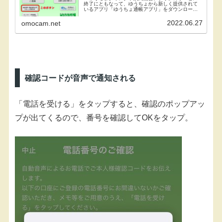
終了にともなって、ゆうちょから新しく提供されて
いるアプリ「ゆうちょ通帳アプリ」をダウンロード
した。それを使い始めるにあたりちょっと面倒なこ
とがあったので記録しておきたい。というのも、こ
2022.06.27
omocam.net
のアプリの...
確認コードが音声で通知される
「電話を受ける」をタップすると、確認のポップアッ
プが出てくるので、番号を確認してOKをタップ。