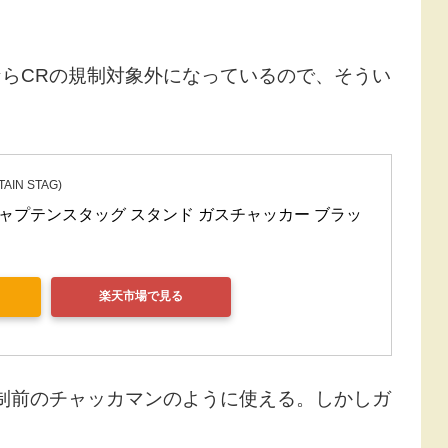
らCRの規制対象外になっているので、そうい
。
IN STAG)
AG キャプテンスタッグ スタンド ガスチャッカー ブラッ
楽天市場で見る
制前のチャッカマンのように使える。しかしガ
。