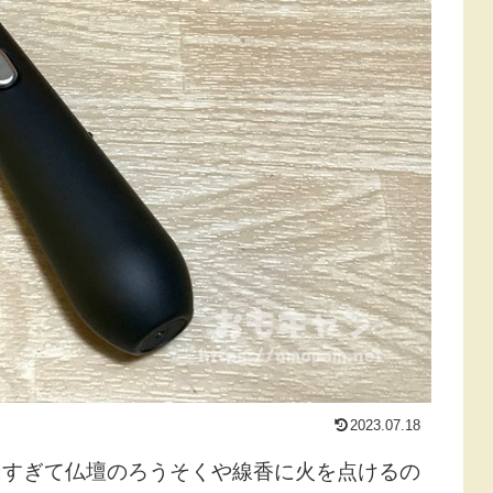
2023.07.18
固すぎて仏壇のろうそくや線香に火を点けるの