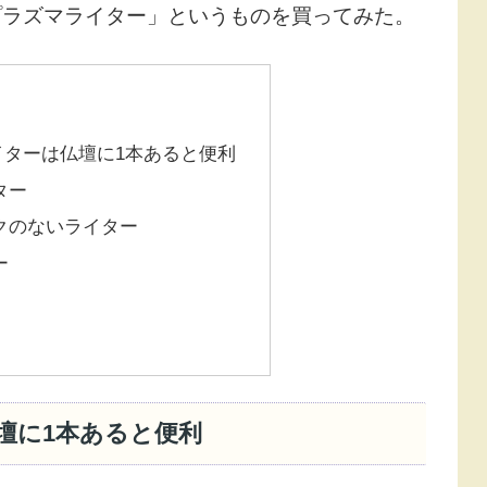
プラズマライター」というものを買ってみた。
イターは仏壇に1本あると便利
ター
クのないライター
ー
壇に1本あると便利