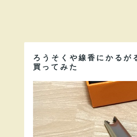
ろうそくや線香にかるが
買ってみた