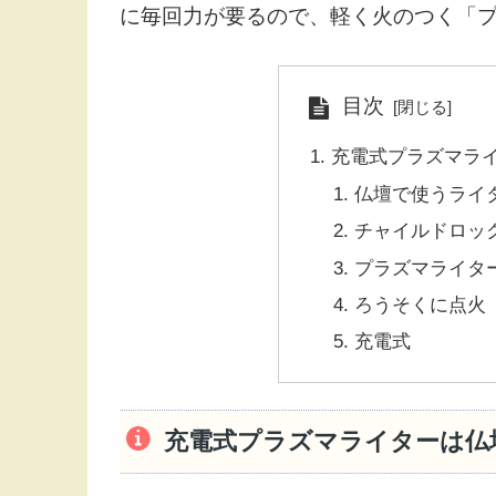
に毎回力が要るので、軽く火のつく「
目次
充電式プラズマラ
仏壇で使うライ
チャイルドロッ
プラズマライタ
ろうそくに点火
充電式
充電式プラズマライターは仏