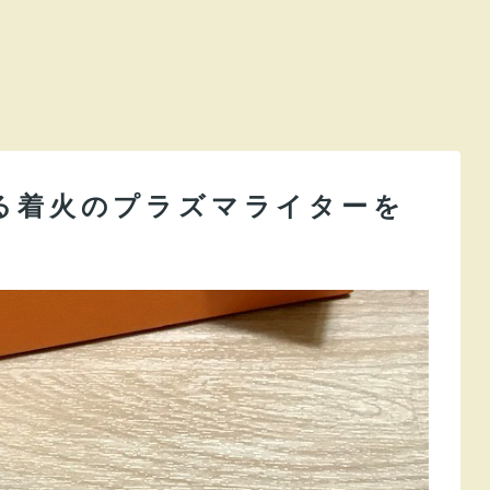
る着火のプラズマライターを