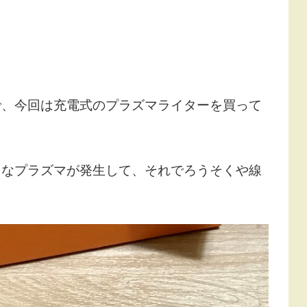
で、今回は充電式のプラズマライターを買って
うなプラズマが発生して、それでろうそくや線
。