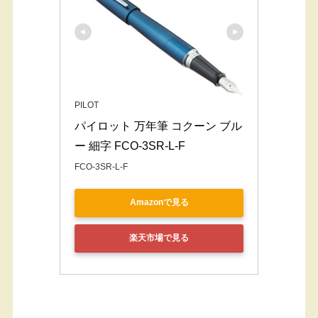
PILOT
パイロット 万年筆 コクーン ブル
ー 細字 FCO-3SR-L-F
FCO-3SR-L-F
Amazonで見る
楽天市場で見る