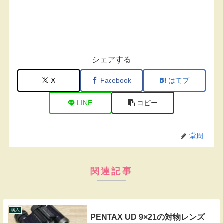
シェアする
X
Facebook
はてブ
LINE
コピー
堂周
関連記事
購入
PENTAX UD 9×21の対物レンズ