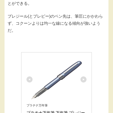
とができる。
プレジール(とプレピー)のペン先は、筆圧にかかわら
ず、コクーンよりは均一な線になる傾向が強いよう
だ。
プラチナ万年筆
プラチナ万年筆 万年筆 プレジー