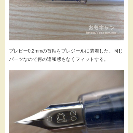
プレピー0.2mmの首軸をプレジールに装着した。同じ
パーツなので何の違和感もなくフィットする。