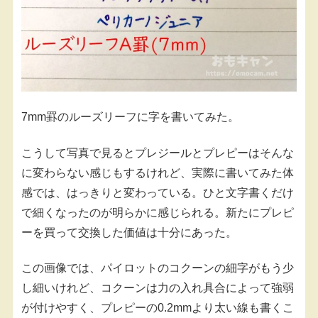
7mm罫のルーズリーフに字を書いてみた。
こうして写真で見るとプレジールとプレピーはそんな
に変わらない感じもするけれど、実際に書いてみた体
感では、はっきりと変わっている。ひと文字書くだけ
で細くなったのが明らかに感じられる。新たにプレピ
ーを買って交換した価値は十分にあった。
この画像では、パイロットのコクーンの細字がもう少
し細いけれど、コクーンは力の入れ具合によって強弱
が付けやすく、プレピーの0.2mmより太い線も書くこ