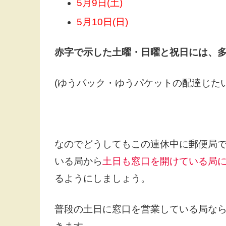
5月9日(土)
5月10日(日)
赤字で示した土曜・日曜と祝日には、
(ゆうパック・ゆうパケットの配達じた
なのでどうしてもこの連休中に郵便局
いる局から
土日も窓口を開けている局
るようにしましょう。
普段の土日に窓口を営業している局な