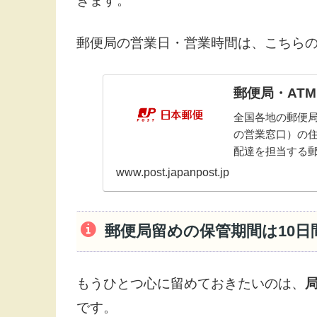
きます。
郵便局の営業日・営業時間は、こちら
郵便局・ATM
全国各地の郵便局
の営業窓口）の
配達を担当する
www.post.japanpost.jp
郵便局留めの保管期間は10日
もうひとつ心に留めておきたいのは、
です。