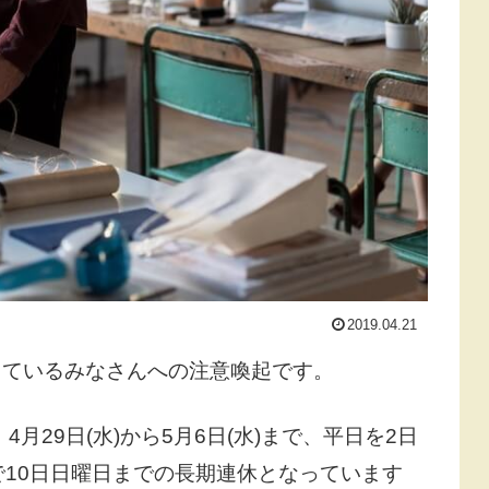
2019.04.21
しているみなさんへの注意喚起です。
月29日(水)から5月6日(水)まで、平日を2日
で10日日曜日までの長期連休となっています