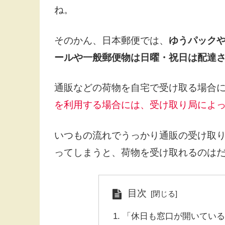
ね。
そのかん、日本郵便では、
ゆうパック
ールや一般郵便物は日曜・祝日は配達
通販などの荷物を自宅で受け取る場合
を利用する場合には、受け取り局によ
いつもの流れでうっかり通販の受け取
ってしまうと、荷物を受け取れるのは
目次
「休日も窓口が開いてい