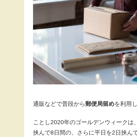
通販などで普段から
郵便局留め
を利用
ことし2020年のゴールデンウィークは、4
挟んで8日間の、さらに平日を2日挟ん