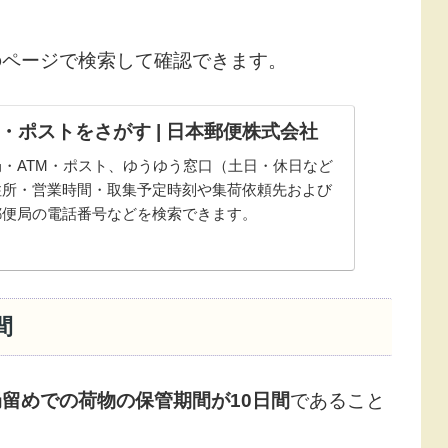
のページで検索して確認できます。
・ポストをさがす | 日本郵便株式会社
・ATM・ポスト、ゆうゆう窓口（土日・休日など
住所・営業時間・取集予定時刻や集荷依頼先および
郵便局の電話番号などを検索できます。
間
局留めでの荷物の保管期間が10日間
であること