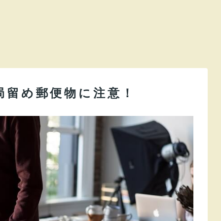
局留め郵便物に注意！