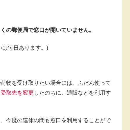
多くの郵便局で窓口が開いていません。
いは毎日あります。)
で荷物を受け取りたい場合には、ふだん使って
に受取先を変更
したのちに、通販などを利用す
ら、今度の連休の間も窓口を利用することがで