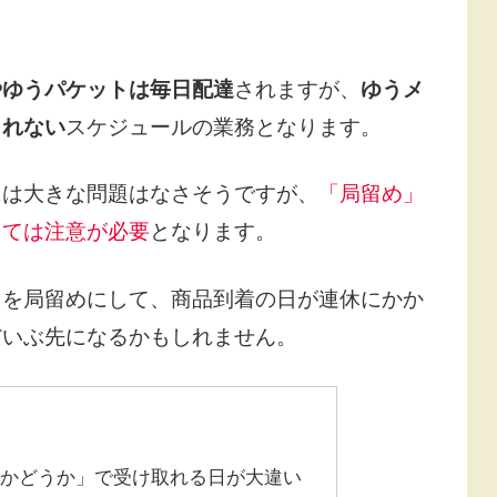
やゆうパケットは毎日配達
されますが、
ゆうメ
されない
スケジュールの業務となります。
には大きな問題はなさそうですが、
「局留め」
っては注意が必要
となります。
りを局留めにして、商品到着の日が連休にかか
だいぶ先になるかもしれません。
るかどうか」で受け取れる日が大違い