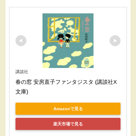
講談社
春の窓 安房直子ファンタジスタ (講談社X
文庫)
Amazonで見る
楽天市場で見る