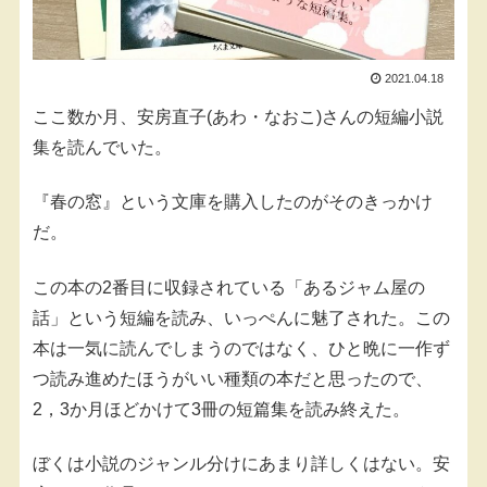
2021.04.18
ここ数か月、安房直子(あわ・なおこ)さんの短編小説
集を読んでいた。
『春の窓』という文庫を購入したのがそのきっかけ
だ。
この本の2番目に収録されている「あるジャム屋の
話」という短編を読み、いっぺんに魅了された。この
本は一気に読んでしまうのではなく、ひと晩に一作ず
つ読み進めたほうがいい種類の本だと思ったので、
2，3か月ほどかけて3冊の短篇集を読み終えた。
ぼくは小説のジャンル分けにあまり詳しくはない。安