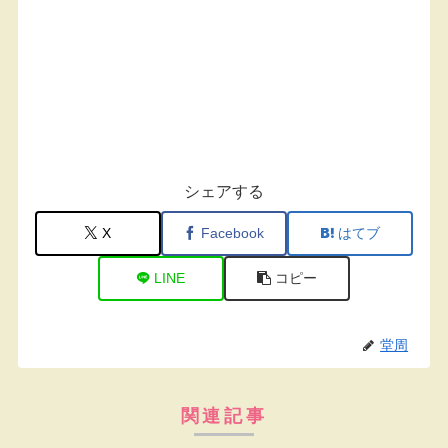
シェアする
X
Facebook
はてブ
LINE
コピー
堂周
関連記事