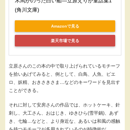
木馬がのった白い船―立原えりか童話集1 
(角川文庫)
Amazonで見る
楽天市場で見る
立原さんのこの本の中で取り上げられているモチーフ
を拾いあげてみると、例として、白鳥、人魚、ピエ
ロ、妖精、おきさきさま…などのキーワードを見出す
ことができる。
それに対して安房さんの作品では、ホットケーキ、針
刺し、大工さん、おはじき、ゆきひら(雪平鍋)、あず
き、七輪…などと、より身近な、あるいは和風の感触
を持つモチーフが多用されているのが特徴的だ。