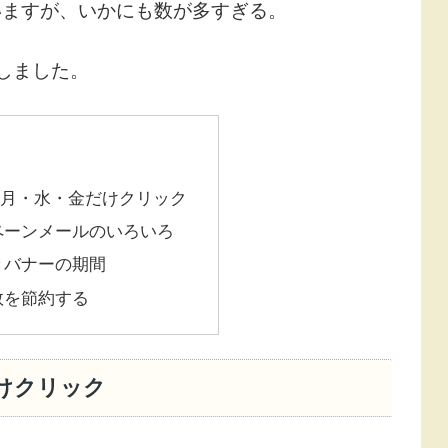
いますが、いかにも数が多すぎる。
しました。
は月・水・金だけクリック
ペーンメールのいろいろ
きバナーの期間
数を節約する
けクリック