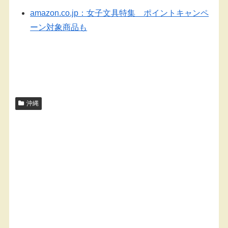
amazon.co.jp：女子文具特集 ポイントキャンペ
ーン対象商品も
沖縄