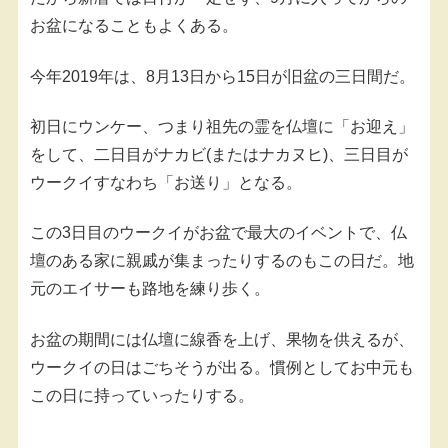
お盆になることもよくある。
今年2019年は、8月13日から15日が旧盆の三日間だ。
初日にウンケー、つまり祖先の霊を仏壇に「お迎え」
をして、二日目がナカビ(またはナカヌヒ)、三日目が
ウークイすなわち「お送り」となる。
この3日目のウークイがお盆で最大のイベントで、仏
壇のある家に親戚が集まったりするのもこの日だ。地
元のエイサーも路地を練り歩く。
お盆の期間には仏壇に線香を上げ、果物を供えるが、
ウークイの日はごちそうが出る。慣例としてお中元も
この日に持っていったりする。