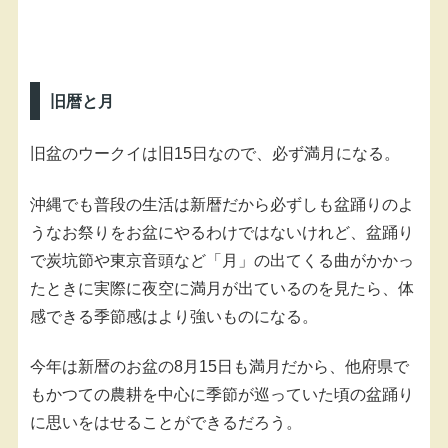
旧暦と月
旧盆のウークイは旧15日なので、必ず満月になる。
沖縄でも普段の生活は新暦だから必ずしも盆踊りのよ
うなお祭りをお盆にやるわけではないけれど、盆踊り
で炭坑節や東京音頭など「月」の出てくる曲がかかっ
たときに実際に夜空に満月が出ているのを見たら、体
感できる季節感はより強いものになる。
今年は新暦のお盆の8月15日も満月だから、他府県で
もかつての農耕を中心に季節が巡っていた頃の盆踊り
に思いをはせることができるだろう。