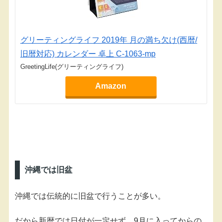
グリーティングライフ 2019年 月の満ち欠け(西暦/
旧暦対応) カレンダー 卓上 C-1063-mp
GreetingLife(グリーティングライフ)
Amazon
沖縄では旧盆
沖縄では伝統的に旧盆で行うことが多い。
だから新暦では日付が一定せず、9月に入ってからの