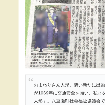
おまわりさん人形、装い新たに出動
が1969年に交通安全を願い、私
人形」。八重瀬町社会福祉協議会で