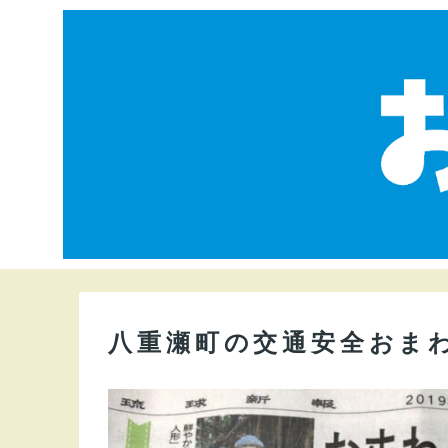
八重瀬町の交通安全おま