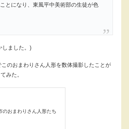
ことになり、東風平中美術部の生徒が色
かしました。)
でこのおまわりさん人形を数体撮影したことが
してみた。
市のおまわりさん人形たち