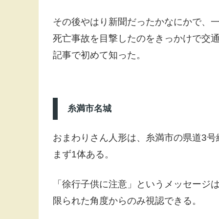
その後やはり新聞だったかなにかで、
死亡事故を目撃したのをきっかけで交
記事で初めて知った。
糸満市名城
おまわりさん人形は、糸満市の県道3号
まず1体ある。
「徐行子供に注意」というメッセージ
限られた角度からのみ視認できる。