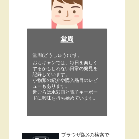
堂周
堂周(どうしゅう)です。
おもキャンでは、毎日を楽しく
するかもしれない日常の発見を
記録しています。
小物類の紹介や購入品目のレビ
ューもあります。
近ごろは水彩画と電子キーボー
ドに興味を持ち始めています。
ブラウザ版Xの検索で