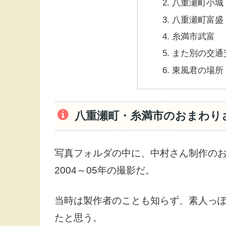
八重瀬町小城
八重瀬町富盛
糸満市武富
また別の交通
東風君の場所
八重瀬町・糸満市のおまわり
写真フォルダの中に、中村さん制作のお
2004～05年の撮影だ。
当時は製作者のことも知らず、素人っ
たと思う。