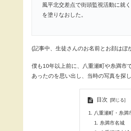
風平北交差点で街頭監視活動に就く
を塗りなおした。
(記事中、生徒さんのお名前とお顔はぼ
僕も10年以上前に、八重瀬町や糸満市
あったのを思い出し、当時の写真を探
目次
八重瀬町・糸満
糸満市名城