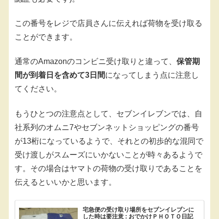
この番号をレジで店員さんに伝えれば荷物を受け取る
ことができます。
通常のAmazonのコンビニ受け取りと違って、
保管期
間が到着日を含めて3日間
になってしまう点に注意し
てください。
もうひとつの注意点として、セブンイレブンでは、自
社系列のオムニ7やセブンネットショッピングの番号
が13桁になっているようで、それとの初歩的な混同で
受け渡しがスムーズにいかないことが時々あるようで
す。その場合はヤマトの荷物の受け取りであることを
伝えるといいかと思います。
宅急便の受け取り場所をセブンイレブンに
した時は要注意 : おでかけＰＨＯＴＯ日記