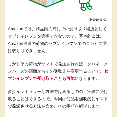
2019.08.03
Amazonでは、商品購入時にその受け取り場所として
セブンイレブンを選択できないので、
基本的には
、
Amazon発送の荷物のセブンイレブンでのコンビニ受
け取りはできません。
しかしその荷物がヤマトで発送されれば、クロネコメ
ンバーズの画面からその受取先を変更することで、
セ
ブンイレブンで受け取ることも可能
になります。
多少イレギュラーな方法ではあるものの、実際に受け
取ることはできるので、今回は
商品を強制的にヤマト
で発送させる方法
を含め、その手順を解説します。