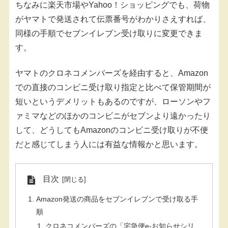
ちなみに楽天市場やYahoo！ショッピングでも、荷物
がヤマトで発送されて伝票番号がわかりさえすれば、
同様の手順でセブンイレブン受け取りに変更できま
す。
ヤマトのクロネコメンバーズを経由すると、Amazon
での直接のコンビニ受け取り指定と比べて保管期間が
短いというデメリットもあるのですが、ローソンやフ
ァミマなどのほかのコンビニがセブンより遠かったり
して、どうしてもAmazonのコンビニ受け取りが不便
だと感じてしまう人には有益な情報かと思います。
目次
Amazon発送の商品をセブンイレブンで受け取る手
順
クロネコメンバーズの「宅急便e-お知らせシリ