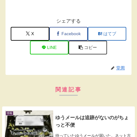
シェアする
X
Facebook
はてブ
LINE
コピー
堂周
関連記事
情報
ゆうメールは追跡がないのがちょ
っと不便
待っていたゆうメールが届いた。ネット古