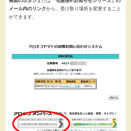
画面のボタン
または
「宅急便e-お知らせシリーズ」の
メール内のリンク
から、受け取り場所を変更すること
ができます。