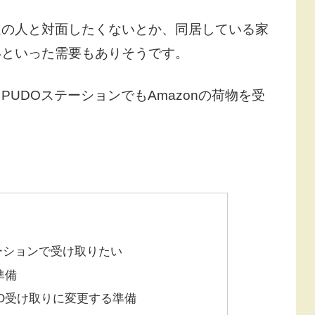
達の人と対面したくないとか、同居している家
いといった需要もありそうです。
UDOステーションでもAmazonの荷物を受
テーションで受け取りたい
準備
UDO受け取りに変更する準備