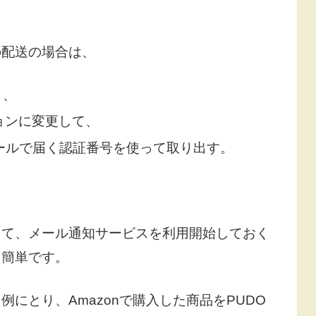
の配送の場合は、
と、
ョンに変更して、
ールで届く認証番号を使って取り出す。
して、メール通知サービスを利用開始しておく
も簡単です。
にとり、Amazonで購入した商品をPUDO