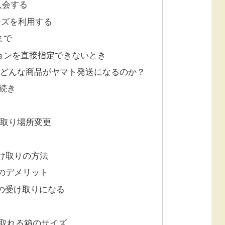
入会する
ーズを利用する
まで
ーションを直接指定できないとき
合どんな商品がヤマト発送になるのか？
続き
け取り場所変更
け取りの方法
のデメリット
降の受け取りになる
け取れる箱のサイズ