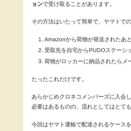
ョン
で受け取ることがあります。
その方法はいたって簡単で、ヤマトで
Amazonから荷物が発送されたあ
受取先を自宅からPUDOステーシ
荷物がロッカーに納品されたらメ
たったこれだけです。
あらかじめクロネコメンバーズに入会
必要はあるものの、流れとしてはとて
今回はヤマト運輸で配達されるケースを例