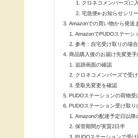
クロネコメンバーズに
宅急便e-お知らせシリ
Amazonでの買い物から発送
AmazonでPUDOステ
参考：自宅受け取りの場
商品購入後のお届け先変更手
追跡画面の確認
クロネコメンバーズで受
受取先変更を確認
PUDOステーションの荷物受
PUDOステーション受け取り
Amazonの配達予定日以
保管期間が実質2日半
PUDOステーションで受