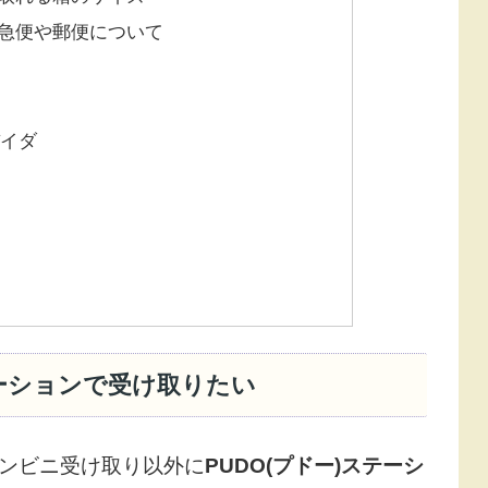
急便や郵便について
バイダ
テーションで受け取りたい
コンビニ受け取り以外に
PUDO(プドー)ステーシ