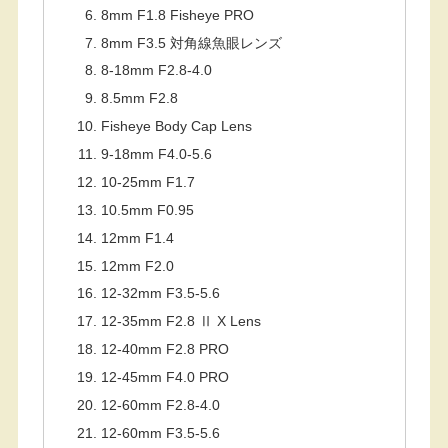
8mm F1.8 Fisheye PRO
8mm F3.5 対角線魚眼レンズ
8-18mm F2.8-4.0
8.5mm F2.8
Fisheye Body Cap Lens
9-18mm F4.0-5.6
10-25mm F1.7
10.5mm F0.95
12mm F1.4
12mm F2.0
12-32mm F3.5-5.6
12-35mm F2.8 Ⅱ X Lens
12-40mm F2.8 PRO
12-45mm F4.0 PRO
12-60mm F2.8-4.0
12-60mm F3.5-5.6