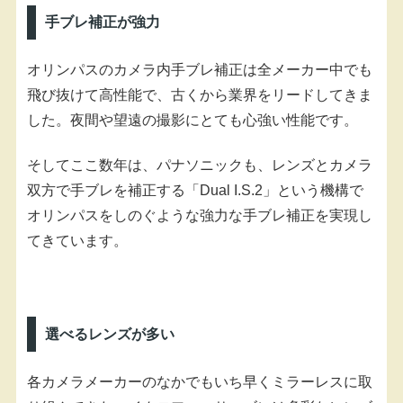
手ブレ補正が強力
オリンパスのカメラ内手ブレ補正は全メーカー中でも
飛び抜けて高性能で、古くから業界をリードしてきま
した。夜間や望遠の撮影にとても心強い性能です。
そしてここ数年は、パナソニックも、レンズとカメラ
双方で手ブレを補正する「Dual I.S.2」という機構で
オリンパスをしのぐような強力な手ブレ補正を実現し
てきています。
選べるレンズが多い
各カメラメーカーのなかでもいち早くミラーレスに取