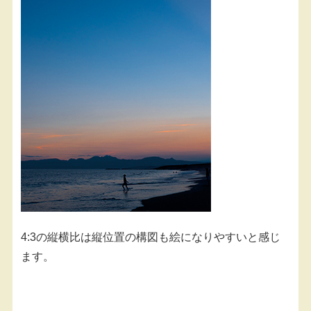
4:3の縦横比は縦位置の構図も絵になりやすいと感じ
ます。