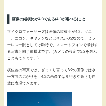
画像の縦横比が4:3である(4:3が選べる)こと
マイクロフォーサーズは画像の縦横比が4:3。ソニ
ー、ニコン、キヤノンなどはそれが3:2なので、ミラ
ーレス一眼としては独特で、スマートフォンで撮影す
る写真と同じ縦横比です。(カメラの設定で3:2を選ぶ
こともできます。)
横位置の写真では、ざっくり言って3:2の画像では水
平方向の広がりを、4:3の画像では奥行きや高さを自
然に表現できます。