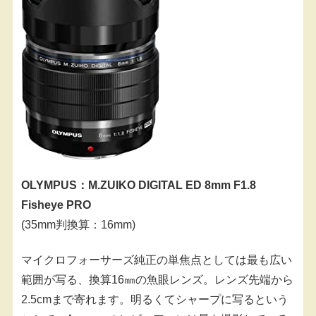
OLYMPUS：M.ZUIKO DIGITAL ED 8mm F1.8
Fisheye PRO
(35mm判換算：16mm)
マイクロフォーサーズ純正の単焦点としては最も広い
範囲が写る、換算16㎜の魚眼レンズ。レンズ先端から
2.5cmまで寄れます。明るくてシャープに写るという