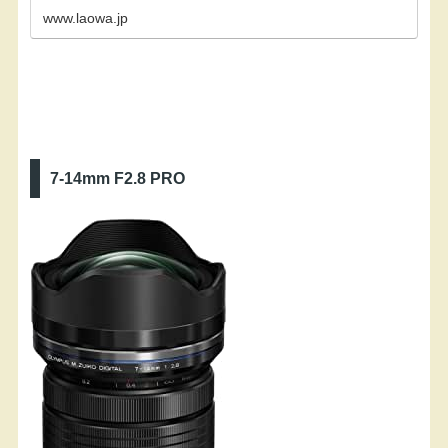
www.laowa.jp
7-14mm F2.8 PRO