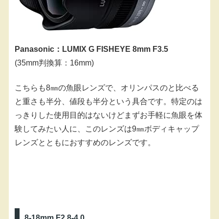
Panasonic：LUMIX G FISHEYE 8mm F3.5
(35mm判換算：16mm)
こちらも8㎜の魚眼レンズで、オリンパスのと比べる
と重さも半分、値段も半分という具合です。特定のは
っきりした使用目的はないけどまずお手軽に魚眼を体
験してみたい人に、このレンズは9㎜ボディキャップ
レンズとともにおすすめのレンズです。
8-18mm F2.8-4.0