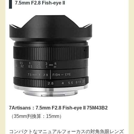
7.5mm F2.8 Fish-eye II
7Artisans：7.5mm F2.8 Fish-eye II 75M43B2
（35mm判換算：15mm）
コンパクトなマニュアルフォーカスの対角魚眼レンズ