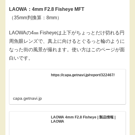
LAOWA：4mm F2.8 Fisheye MFT
（35mm判換算：8mm）
LAOWAの4㎜ Fisheyeは上下がちょっとだけ切れる円
周魚眼レンズで、真上に向けるとぐるっと輪のように
なった街の風景が撮れます。使い方はこのページが面
白いです。
https://capa.getnavi.jp/report/322467/
capa.getnavi.jp
LAOWA 4mm F2.8 Fisheye | 製品情報 |
LAOWA