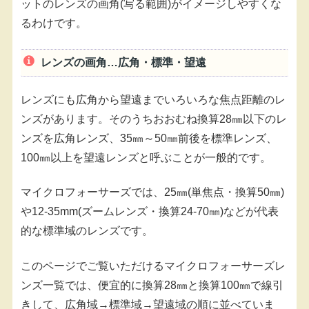
ットのレンズの画角(写る範囲)がイメージしやすくな
るわけです。
レンズの画角…広角・標準・望遠
レンズにも広角から望遠までいろいろな焦点距離のレ
ンズがあります。そのうちおおむね換算28㎜以下のレ
ンズを広角レンズ、35㎜～50㎜前後を標準レンズ、
100㎜以上を望遠レンズと呼ぶことが一般的です。
マイクロフォーサーズでは、25㎜(単焦点・換算50㎜)
や12-35mm(ズームレンズ・換算24-70㎜)などが代表
的な標準域のレンズです。
このページでご覧いただけるマイクロフォーサーズレ
ンズ一覧では、便宜的に換算28㎜と換算100㎜で線引
きして、広角域→標準域→望遠域の順に並べていま