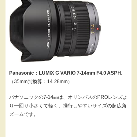
Panasonic：LUMIX G VARIO 7-14mm F4.0 ASPH.
（35mm判換算：14-28mm）
パナソニックの7-14㎜は、オリンパスのPROレンズよ
り一回り小さくて軽く、携行しやすいサイズの超広角
ズームです。