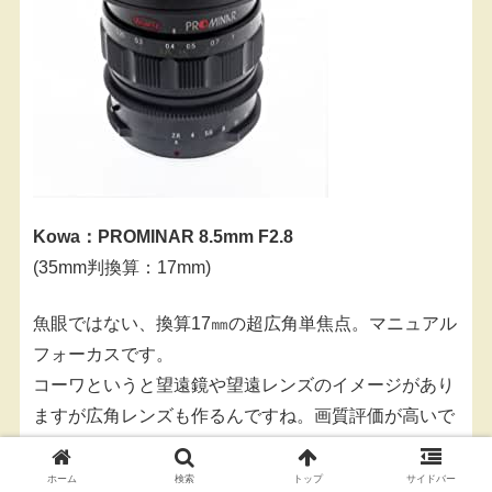
Kowa：PROMINAR 8.5mm F2.8
(35mm判換算：17mm)
魚眼ではない、換算17㎜の超広角単焦点。マニュアル
フォーカスです。
コーワというと望遠鏡や望遠レンズのイメージがあり
ますが広角レンズも作るんですね。画質評価が高いで
す。
ホーム
検索
トップ
サイドバー