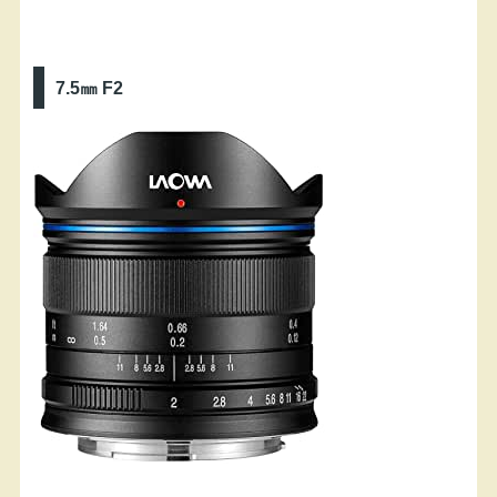
7.5㎜ F2