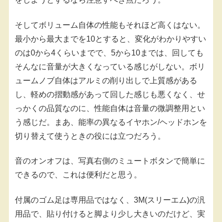
そしてボリューム自体の性能もそれほど高くはない。
最小から最大までを10とすると、変化がわかりやすい
のは0から4くらいまでで、5から10までは、回しても
そんなに音量が大きくなっている感じがしない。ボリ
ュームノブ自体はアルミの削り出しで上質感がある
し、軽めの摺動感があって回した感じも悪くなく、せ
っかくの品質なのに、性能自体は音量の微調整用とい
う感じだ。まあ、能率の異なるイヤホン/ヘッドホンを
切り替えて使うときの役には立つだろう。
音のオンオフは、写真右側のミュートボタンで簡単に
できるので、これは便利だと思う。
付属のゴム足は専用品ではなく、3M(スリーエム)の汎
用品で、貼り付けると脚より少し大きいのだけど、実