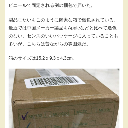
ビニールで固定される例の梱包で届いた。
製品じたいもこのように簡素な箱で梱包されている。
最近では中国メーカー製品もAppleなどと比べて遜色
のない、センスのいいパッケージに入っていることも
多いが、こちらは昔ながらの雰囲気だ。
箱のサイズは15.2ｘ9.3ｘ4.3cm。