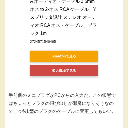
A オーディオ・ケーブル 3.5mm 
オス to 2-オス RCA ケーブル、Y 
スプリッタ設計 ステレオ オーデ
ィオ RCA オス・ケーブル、ブラ
ック 1m
2724571540465
Amazonで見る
楽天市場で見る
手前側のミニプラグがPCからの入力だ。この状態で
はちょっとプラグの飛び出しが邪魔になりそうなの
で、今後L型のプラグのケーブルに変更してもいい。