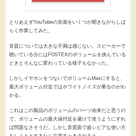
とりあえずYouTubeの音源をいくつか聞きながらしば
らく作業してみた。
音質については大きな不満は感じない。スピーカーで
聴いている分にはFOSTEXのボリュームを挟んでいる
ときとそんなに変わっている様子もなかった。
しかしイヤホンをつないでボリュームMaxにすると、
最大ボリューム付近ではホワイトノイズが乗るのがわ
かる。
これはこの製品のボリュームのパーツ由来だと思うの
で、ボリュームの最大値付近を避けて使うようにすれ
ば問題なさそうだ。しかし音質面で超シビアな使い方
をしようとするなら注意すべき点だろう。