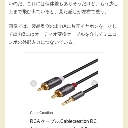
いのだ。これには個体差もありそうだけど、もう少し
上まで飛び出ていると、見た感じが左右で整う。
画像では、製品奥側の出力Aに片耳イヤホンを、そし
て出力Bにはオーディオ変換ケーブルを介してミニコ
ンポの外部入力につないでいる。
CableCreation
RCA ケーブル,Cablecreation RC