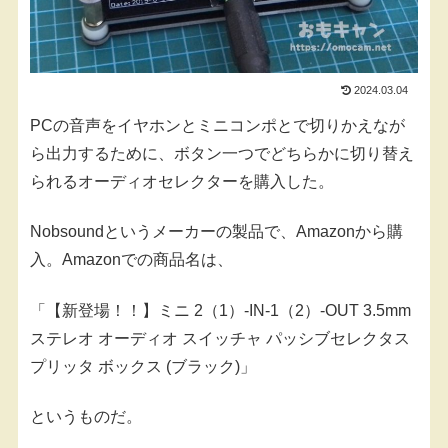
2024.03.04
PCの音声をイヤホンとミニコンポとで切りかえなが
ら出力するために、ボタン一つでどちらかに切り替え
られるオーディオセレクターを購入した。
Nobsoundというメーカーの製品で、Amazonから購
入。Amazonでの商品名は、
「【新登場！！】ミニ 2（1）-IN-1（2）-OUT 3.5mm
ステレオ オーディオ スイッチャ パッシブセレクタス
プリッタ ボックス (ブラック)」
というものだ。