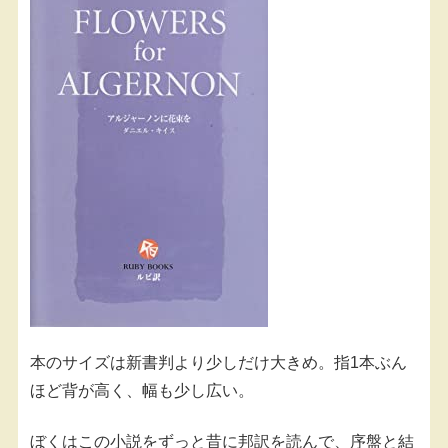
本のサイズは新書判より少しだけ大きめ。指1本ぶん
ほど背が高く、幅も少し広い。
ぼくはこの小説をずっと昔に邦訳を読んで、序盤と結