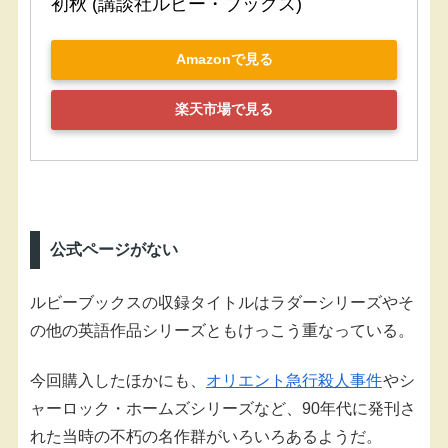
初秋 (講談社ルビー・ブックス)
Amazonで見る
楽天市場で見る
公式ページがない
ルビーブックスの収録タイトルはラダーシリーズやそ
の他の英語作品シリーズともけっこう重なっている。
今回購入したほかにも、
オリエント急行殺人事件
やシ
ャーロック・ホームズシリーズなど、90年代に発刊さ
れた当時の不朽の名作群がいろいろあるようだ。