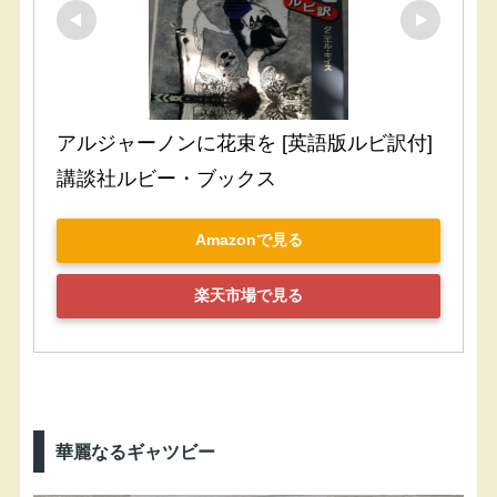
アルジャーノンに花束を [英語版ルビ訳付] 
講談社ルビー・ブックス
Amazonで見る
楽天市場で見る
華麗なるギャツビー