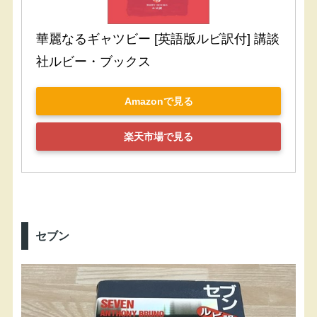
華麗なるギャツビー [英語版ルビ訳付] 講談
社ルビー・ブックス
Amazonで見る
楽天市場で見る
セブン