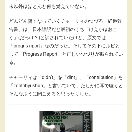
末以外はほとんど何も覚えていない。
どんどん賢くなっていくチャーリィのつづる「経過報
告書」は、日本語訳だと最初のうち「けえかほおこ
く」(だっけ？)と訳されていたけど、原文では
「progris riport」なのだった。そしてその下にルビと
して「Progress Report」と正しいつづりが振られてい
る。
チャーリィは「didn't」を「dint」、「contribution」を
「contribyushun」と書いていて、たしかに耳で聴くと
そんなふうに聞こえると思ったりした。