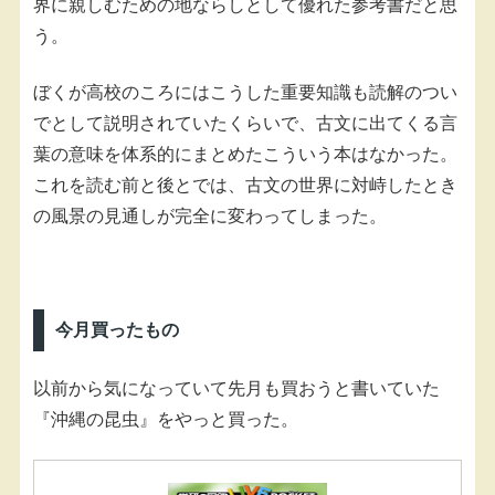
界に親しむための地ならしとして優れた参考書だと思
う。
ぼくが高校のころにはこうした重要知識も読解のつい
でとして説明されていたくらいで、古文に出てくる言
葉の意味を体系的にまとめたこういう本はなかった。
これを読む前と後とでは、古文の世界に対峙したとき
の風景の見通しが完全に変わってしまった。
今月買ったもの
以前から気になっていて先月も買おうと書いていた
『沖縄の昆虫』をやっと買った。