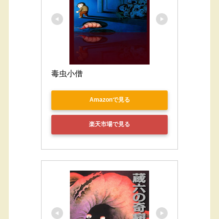
毒虫小僧
Amazonで見る
楽天市場で見る