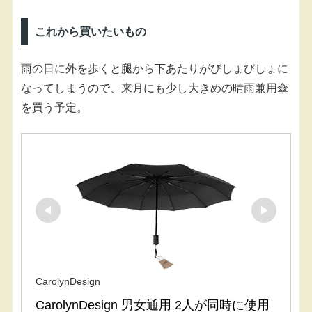
これから買いたいもの
雨の日に外を歩くと腿から下あたりがびしょびしょに
なってしまうので、来月にも少し大きめの晴雨兼用傘
を買う予定。
CarolynDesign
CarolynDesign 男女通用 2人が同時に使用 