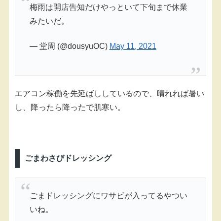
梅雨は開店告知だけやっといて下旬まで休業
みたいだ。
— 堂周 (@dousyuOC)
May 11, 2021
エアコン稼働を先延ばししているので、晴れれば暑い
し、降ったら降ったで肌寒い。
ごまわさびドレッシング
ごまドレッシングにワサビが入ってるやつい
いね。