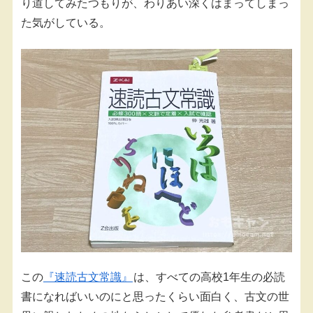
り道してみたつもりが、わりあい深くはまってしまっ
た気がしている。
この
『速読古文常識』
は、すべての高校1年生の必読
書になればいいのにと思ったくらい面白く、古文の世