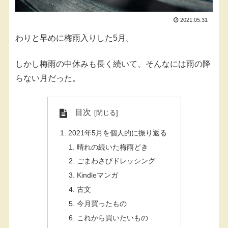
2021.05.31
わりと早めに梅雨入りした5月。
しかし梅雨の中休みも長く続いて、そんなには雨の降
らない月だった。
目次
2021年5月を個人的に振り返る
晴れの続いた梅雨どき
ごまわさびドレッシング
Kindleマンガ
古文
今月買ったもの
これから買いたいもの