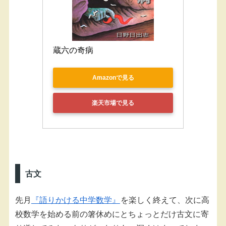
蔵六の奇病
Amazonで見る
楽天市場で見る
古文
先月
『語りかける中学数学』
を楽しく終えて、次に高
校数学を始める前の箸休めにとちょっとだけ古文に寄