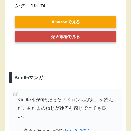
ング　190ml
Amazonで見る
楽天市場で見る
Kindleマンガ
Kindle本が0円だった『ドロンちび丸』を読ん
だ。あたまのねじがゆるむ感じでとても良
い。
— 堂周 (@dousyuOC)
May 3, 2021