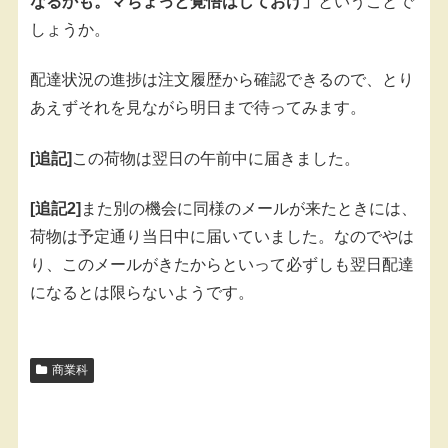
なるかも。マちょっと覚悟はしておけ」
ということで
しょうか。
配達状況の進捗は注文履歴から確認できるので、とり
あえずそれを見ながら明日まで待ってみます。
[追記]
この荷物は翌日の午前中に届きました。
[追記2]
また別の機会に同様のメールが来たときには、
荷物は予定通り当日中に届いていました。なのでやは
り、このメールがきたからといって必ずしも翌日配達
になるとは限らないようです。
商業科