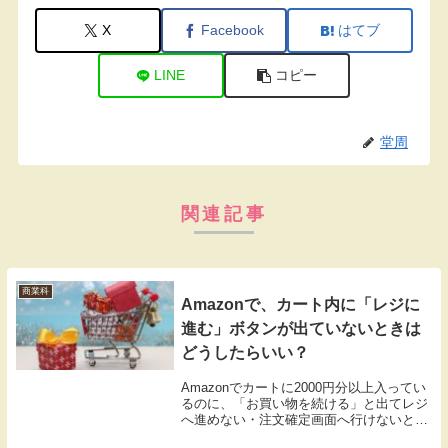
X
Facebook
はてブ
LINE
コピー
堂周
関連記事
商業科
Amazonで、カート内に「レジに
進む」ボタンが出ていないときは
どうしたらいい？
Amazonでカートに2000円分以上入ってい
るのに、「お買い物を続ける」と出てレジ
へ進めない・注文確定画面へ行けないとき
の対処「お買い物を続ける」ボタンしか出