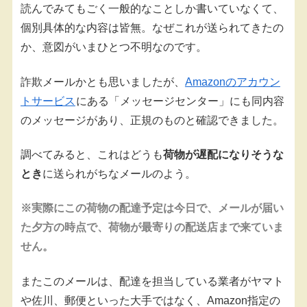
読んでみてもごく一般的なことしか書いていなくて、
個別具体的な内容は皆無。なぜこれが送られてきたの
か、意図がいまひとつ不明なのです。
詐欺メールかとも思いましたが、
Amazonのアカウン
トサービス
にある「メッセージセンター」にも同内容
のメッセージがあり、正規のものと確認できました。
調べてみると、これはどうも
荷物が遅配になりそうな
とき
に送られがちなメールのよう。
※実際にこの荷物の配達予定は今日で、メールが届い
た夕方の時点で、荷物が最寄りの配送店まで来ていま
せん。
またこのメールは、配達を担当している業者がヤマト
や佐川、郵便といった大手ではなく、Amazon指定の