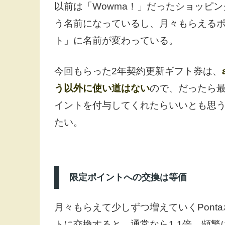
以前は「Wowma！」だったショッピング
う名前になっているし、月々もらえるポイ
ト」に名前が変わっている。
今回もらった2年契約更新ギフト券は、
う以外に使い道はない
ので、だったら最
イントを付与してくれたらいいとも思
たい。
限定ポイントへの交換は等価
月々もらえて少しずつ増えていくPonta
トに交換すると、通常なら1.1倍、頻繁