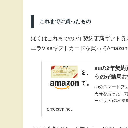
これまでに買ったもの
ぼくはこれまでの2年契約更新ギフト券
ニラVisaギフトカードを買ってAma
auの2年契約
うのが結局お
auのスマートフ
円分を貰った。前回
ーケット)の冷凍
うような感覚で選
omocam.net