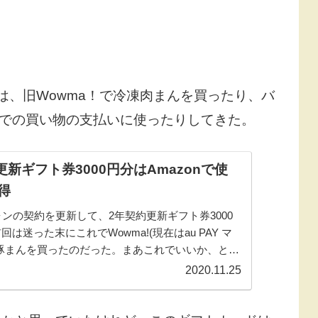
は、旧Wowma！で冷凍肉まんを買ったり、バ
zonでの買い物の支払いに使ったりしてきた。
更新ギフト券3000円分はAmazonで使
得
ォンの契約を更新して、2年契約更新ギフト券3000
は迷った末にこれでWowma!(現在はau PAY マ
豚まんを買ったのだった。まあこれでいいか、とい
んだ記憶がある。でも僕と...
2020.11.25