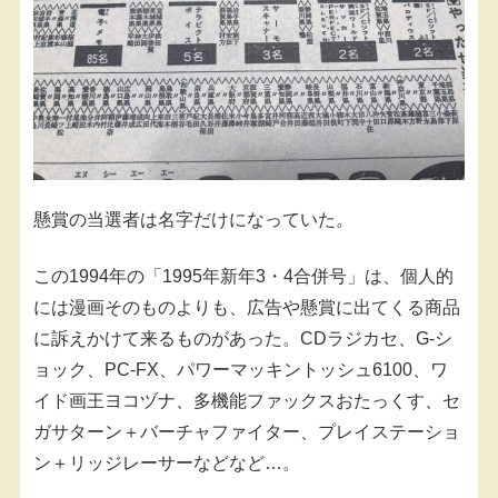
懸賞の当選者は名字だけになっていた。
この1994年の「1995年新年3・4合併号」は、個人的
には漫画そのものよりも、広告や懸賞に出てくる商品
に訴えかけて来るものがあった。CDラジカセ、G-シ
ョック、PC-FX、パワーマッキントッシュ6100、ワ
イド画王ヨコヅナ、多機能ファックスおたっくす、セ
ガサターン＋バーチャファイター、プレイステーショ
ン＋リッジレーサーなどなど…。