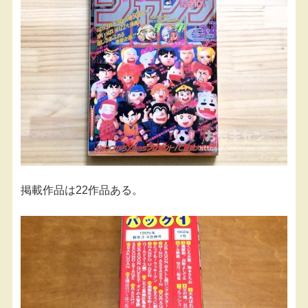
掲載作品は22作品ある。