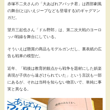
赤塚不二夫さんの「大あばれアパッチ君」は西部劇風
の舞台(とはいえジープなども登場する)のギャグマン
ガだ。
望月三起也さん「ドル野郎」は、第二次大戦のヨーロ
ッパ戦線を舞台にしている。
そういえば懸賞の商品もモデルガンだし、裏表紙の広
告も戦車の模型だ。
近年、「戦後は教育的観点から戦争を題材にした娯楽
表現が子供から遠ざけられていた」という言説も一部
にあるが、それは当時を知らない物言いで、単純に事
実と異なる。