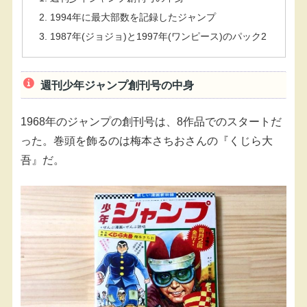
1994年に最大部数を記録したジャンプ
1987年(ジョジョ)と1997年(ワンピース)のパック2
週刊少年ジャンプ創刊号の中身
1968年のジャンプの創刊号は、8作品でのスタートだ
った。巻頭を飾るのは梅本さちおさんの『くじら大
吾』だ。