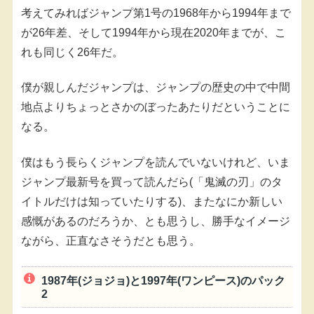
考えてみればジャンプ第1号の1968年から1994年まで
が26年差、そして1994年から現在2020年までが、こ
れも同じく26年だ。
僕が親しんだジャンプは、ジャンプの歴史の中で中間
地点よりちょっとさかのぼったあたりだということに
なる。
僕はもう長らくジャンプを読んでいないけれど、いま
ジャンプ最新号を買って読んだら(「鬼滅の刃」のタ
イトルだけは知っていたりする)、またなにか新しい
感慨があるのだろうか、とも思うし、勝手なイメージ
ながら、正直なさそうだとも思う。
1987年(ジョジョ)と1997年(ワンピース)のパック
2