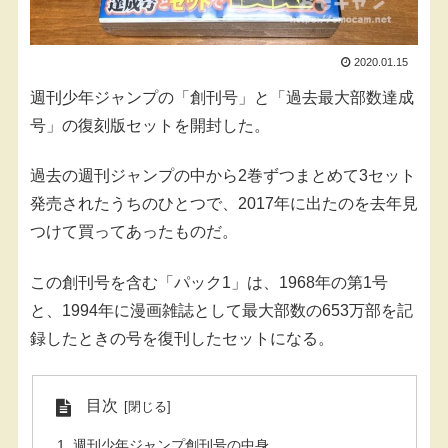
2020.01.15
週刊少年ジャンプの「創刊号」と「過去最大部数達成
号」の復刻版セットを開封した。
過去の週刊ジャンプの中から2巻ずつまとめて3セット
発売されたうちのひとつで、2017年に出たのを去年見
つけて買ってあったものだ。
この創刊号を含む「パック1」は、1968年の第1号
と、1994年に漫画雑誌として最大部数の653万部を記
録したときの号を復刊したセットになる。
目次
週刊少年ジャンプ創刊号の中身