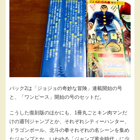
パック2は「ジョジョの奇妙な冒険」連載開始の号
と、「ワンピース」開始の号のセットだ。
こうした復刻版のほかにも、1冊丸ごとキン肉マンだ
けの週刊ジャンプとか、それぞれシティーハンター、
ドラゴンボール、北斗の拳それぞれの名シーンを集め
たジャンプとか、いわゆる「ジャンプ黄金時代」に少