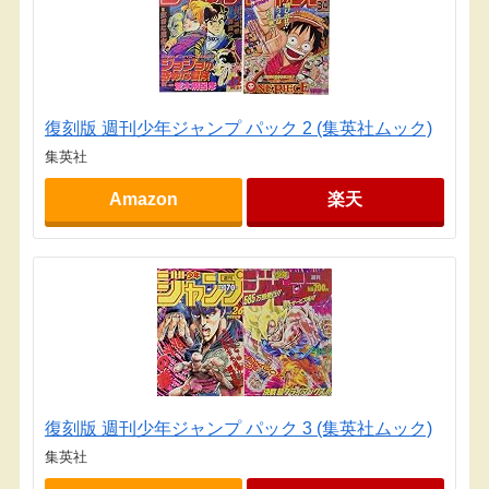
復刻版 週刊少年ジャンプ パック 2 (集英社ムック)
集英社
Amazon
楽天
復刻版 週刊少年ジャンプ パック 3 (集英社ムック)
集英社