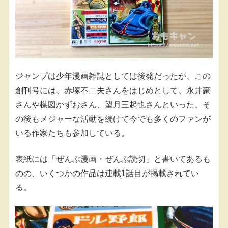
ジャンプは少年漫画雑誌としては後発だったが、この
創刊号には、赤塚不二夫さんをはじめとして、永井豪
さんや楳図かずおさん、望月三起也さんといった、そ
の後もメジャーな活動を続けて今でも多くのファンが
いる作家たちも参加している。
表紙には「ぜんぶ漫画・ぜんぶ読切」と書いてあるも
のの、いくつかの作品は連載1話目が掲載されてい
る。