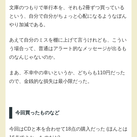
文庫のつもりで単行本を、それも2冊ずつ買っている
という、自分で自分がちょっと心配になるようなぼん
やり加減である。
あえて自分のミスを棚に上げて言うけれども、こうい
う場合って、普通はアラート的なメッセージが出るも
のなんじゃないのか。
まあ、不幸中の幸いというか、どちらも110円だった
ので、金銭的な損失は最小限だった。
今回買ったものなど
今回はCDと本を合わせて18点の購入だった (ほんとは