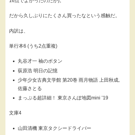
16点でよかったのだが)。
だから久しぶりにたくさん買ったなという感触だ。
内訳は、
単行本6 (うち2点重複)
丸谷才一 袖のボタン
荻原浩 明日の記憶
少年少女古典文学館 第20巻 雨月物語 上田秋成,
佐藤さとる
まっぷる超詳細！ 東京さんぽ地図mini ’19
文庫4
山田清機 東京タクシードライバー