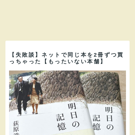
【失敗談】ネットで同じ本を2冊ずつ買
っちゃった【もったいない本舗】