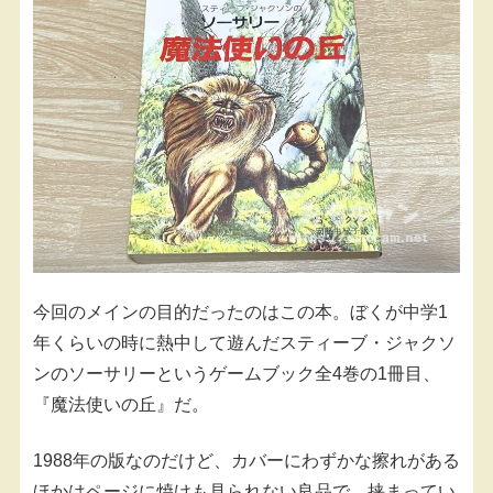
今回のメインの目的だったのはこの本。ぼくが中学1
年くらいの時に熱中して遊んだスティーブ・ジャクソ
ンのソーサリーというゲームブック全4巻の1冊目、
『魔法使いの丘』だ。
1988年の版なのだけど、カバーにわずかな擦れがある
ほかはページに焼けも見られない良品で、挟まってい