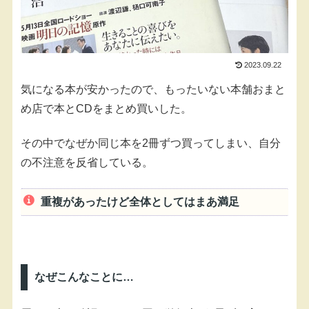
2023.09.22
気になる本が安かったので、もったいない本舗おまと
め店で本とCDをまとめ買いした。
その中でなぜか同じ本を2冊ずつ買ってしまい、自分
の不注意を反省している。
重複があったけど全体としてはまあ満足
なぜこんなことに…