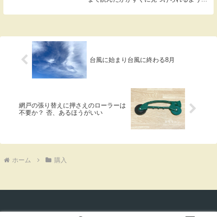
と思ったのだけれど、しおりとしては幾分
使いづらいところがあった。ミドリの薄型
インデックスクリップ「チラット」の使用
感レビューミ...
台風に始まり台風に終わる8月
網戸の張り替えに押さえのローラーは
不要か？ 否、あるほうがいい
ホーム
購入