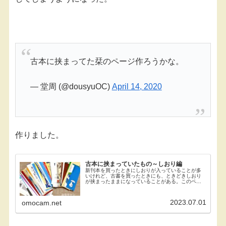
古本に挟まってた栞のページ作ろうかな。
— 堂周 (@dousyuOC)
April 14, 2020
作りました。
古本に挟まっていたもの～しおり編
新刊本を買ったときにしおりが入っていることが多
いけれど、古書を買ったときにも、ときどきしおり
が挟まったままになっていることがある。このペー
ジでは、そんなしおりを集めてみた。古本由来のし
おりいろいろ文庫や新書などの本を買うたびに、い
つの間にか...
2023.07.01
omocam.net