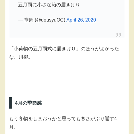
五月雨に小さな箱の届きけり
— 堂周 (@dousyuOC)
April 26, 2020
「小荷物の五月雨式に届きけり」のほうがよかった
な。川柳。
4月の季節感
もう冬物をしまおうかと思っても寒さがぶり返す4
月。