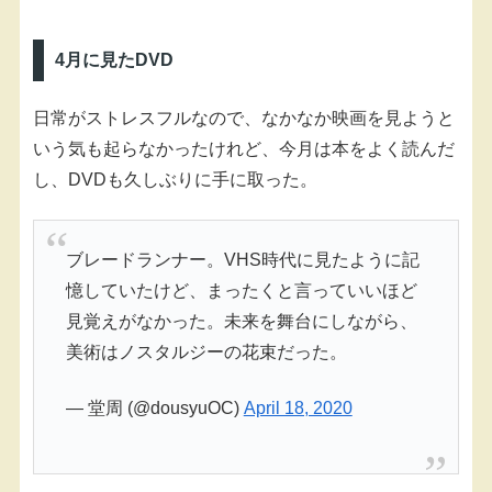
4月に見たDVD
日常がストレスフルなので、なかなか映画を見ようと
いう気も起らなかったけれど、今月は本をよく読んだ
し、DVDも久しぶりに手に取った。
ブレードランナー。VHS時代に見たように記
憶していたけど、まったくと言っていいほど
見覚えがなかった。未来を舞台にしながら、
美術はノスタルジーの花束だった。
— 堂周 (@dousyuOC)
April 18, 2020