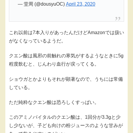
— 堂周 (@dousyuOC)
April 23, 2020
これ以前は7本入りがあったんだけどAmazonでは扱い
がなくなっているようだ。
クエン酸は風邪の前触れの寒気がするようなときに5g
程度飲むと、じんわり血行が戻ってくる。
ショウガとかよりもそれが顕著なので、うちには常備
している。
ただ純粋なクエン酸は恐ろしくすっぱい。
このアミノバイタルのクエン酸は、1回分が3.3gと少
し少ないが、子ども向けの粉ジュースのような甘みが