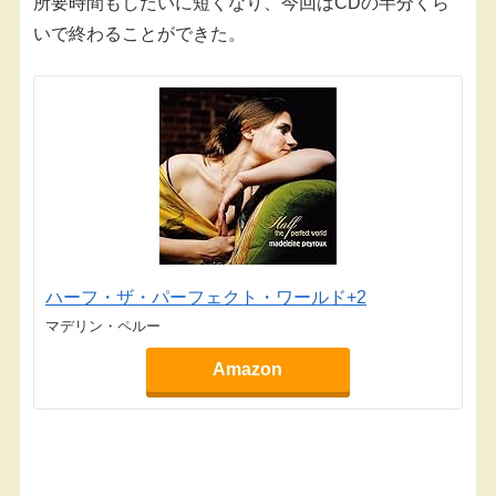
所要時間もしだいに短くなり、今回はCDの半分くら
いで終わることができた。
ハーフ・ザ・パーフェクト・ワールド+2
マデリン・ペルー
Amazon