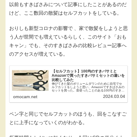
以前もすきばさみについて記事にしたことがあるのだ
けど、ここ数回の散髪はセルフカットをしている。
おりしも新型コロナの影響で 、家で散髪をしようと思
う人が世間でも増えているらしく、このサイト「おも
キャン」でも、そのすきばさみの比較レビュー記事へ
のアクセスが増えている。
【セルフカット】100均のすきバサミと
Amazonで買ったすきバサミセットの違いを
比較してみた
伸びてきた髪のボリュームダウンのために自宅でセ
ルフカットをしようと思い、Amazonですきばさみの
セットを買った。昔使ったことのある100均のすきば
さみもまだ持っているので、今回はこの2本のすきば
2024.03.04
omocam.net
さみの性能や使い心地などを比較してみたい。結...
ペン字と同じでセルフカットのほうも、回をこなすご
とに上手になっていくのがわかる。