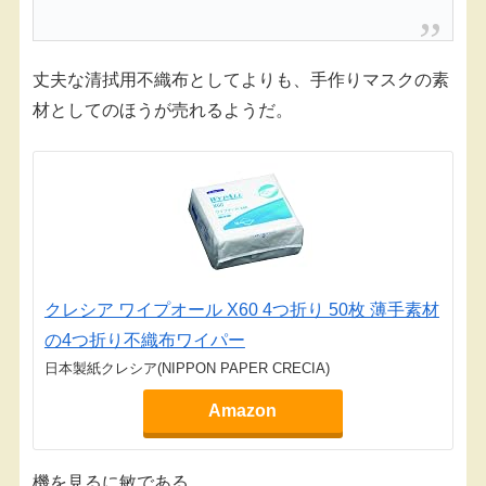
丈夫な清拭用不織布としてよりも、手作りマスクの素
材としてのほうが売れるようだ。
クレシア ワイプオール X60 4つ折り 50枚 薄手素材
の4つ折り不織布ワイパー
日本製紙クレシア(NIPPON PAPER CRECIA)
Amazon
機を見るに敏である。