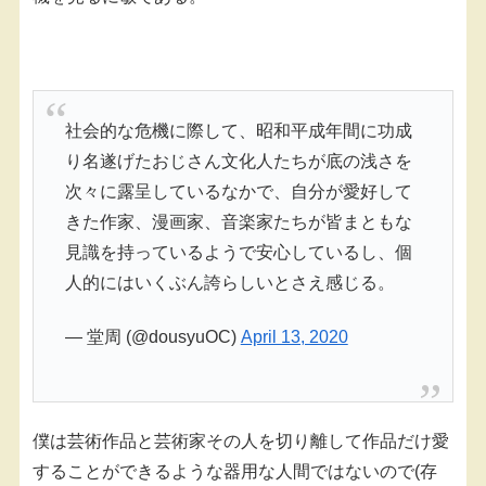
社会的な危機に際して、昭和平成年間に功成
り名遂げたおじさん文化人たちが底の浅さを
次々に露呈しているなかで、自分が愛好して
きた作家、漫画家、音楽家たちが皆まともな
見識を持っているようで安心しているし、個
人的にはいくぶん誇らしいとさえ感じる。
— 堂周 (@dousyuOC)
April 13, 2020
僕は芸術作品と芸術家その人を切り離して作品だけ愛
することができるような器用な人間ではないので(存