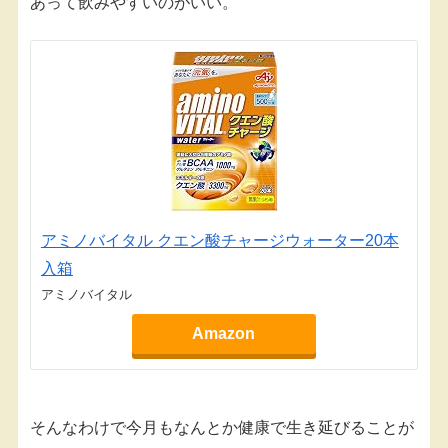
あって飲みやすいのがいい。
アミノバイタル クエン酸チャージウォーター20本
入箱
アミノバイタル
Amazon
そんなわけで今月もなんとか健康で生き延びることが