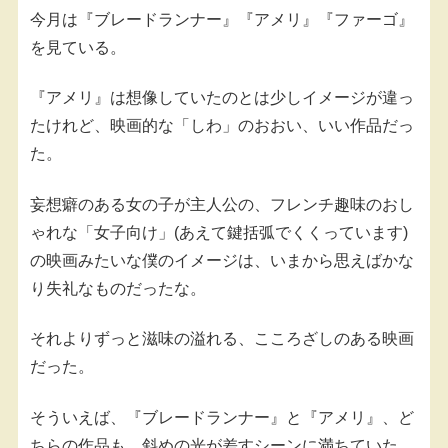
今月は『ブレードランナー』『アメリ』『ファーゴ』
を見ている。
『アメリ』は想像していたのとは少しイメージが違っ
たけれど、映画的な「しわ」のおおい、いい作品だっ
た。
妄想癖のある女の子が主人公の、フレンチ趣味のおし
ゃれな「女子向け」(あえて鍵括弧でくくっています)
の映画みたいな僕のイメージは、いまから思えばかな
り失礼なものだったな。
それよりずっと滋味の溢れる、こころざしのある映画
だった。
そういえば、『ブレードランナー』と『アメリ』、ど
ちらの作品も、斜めの光が差すシーンに満ちていた。