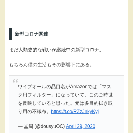
新型コロナ関連
まだ人類史的な戦いが継続中の新型コロナ。
もちろん僕の生活もその影響下にある。
ワイプオールの品目名がAmazonでは「マス
ク用フィルター」になっていて、このご時世
を反映していると思った。元は多目的拭き取
り用の不織布。
https://t.co/RZzJnkyKyj
— 堂周 (@dousyuOC)
April 29, 2020