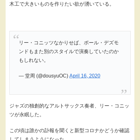
木工で大きいものを作りたい欲が湧いている。
リー・コニッツなかりせば、ポール・デズモ
ンドもまた別のスタイルで演奏していたのか
もしれない。
— 堂周 (@dousyuOC)
April 16, 2020
ジャズの独創的なアルトサックス奏者、リー・コニッ
ツが永眠した。
この頃は誰かの訃報を聞くと新型コロナかどうか確認
してしまうようになった。