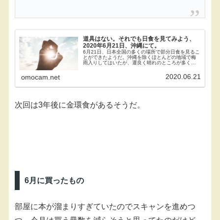
道具はない。それでも日食を見てみよう、
2020年6月21日、沖縄にて。
6月21日、日本全国の多くの場所で部分日食を見るこ
とができたようだ。沖縄を除くほとんどの地域で梅
雨入りしてはいたが、運良く晴れのところが多く、
また折よく日曜でもある好条件。日食メガネなどを
用意して観測した人も多かったのではないだろう
2020.06.21
omocam.net
か。しか...
次回は3年後に金環食があるそうだ。
6月に買ったもの
部屋に本が溜まりすぎていたのでスキャンを進めつ