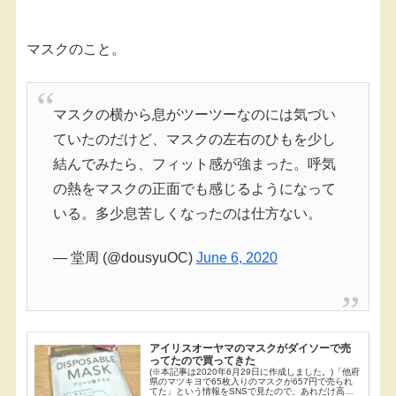
マスクのこと。
マスクの横から息がツーツーなのには気づい
ていたのだけど、マスクの左右のひもを少し
結んでみたら、フィット感が強まった。呼気
の熱をマスクの正面でも感じるようになって
いる。多少息苦しくなったのは仕方ない。
— 堂周 (@dousyuOC)
June 6, 2020
アイリスオーヤマのマスクがダイソーで売
ってたので買ってきた
(※本記事は2020年6月29日に作成しました。)「他府
県のマツキヨで65枚入りのマスクが657円で売られ
てた」という情報をSNSで見たので、あれだけ高か