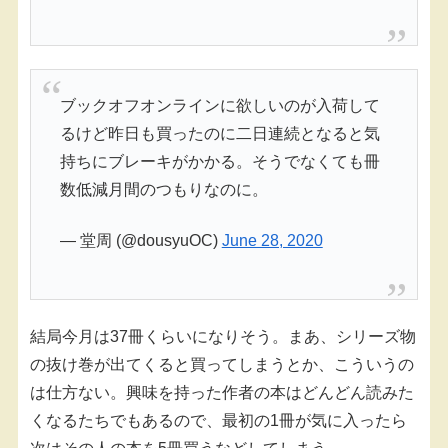
ブックオフオンラインに欲しいのが入荷して
るけど昨日も買ったのに二日連続となると気
持ちにブレーキがかかる。そうでなくても冊
数低減月間のつもりなのに。
— 堂周 (@dousyuOC)
June 28, 2020
結局今月は37冊くらいになりそう。まあ、シリーズ物
の抜け巻が出てくると買ってしまうとか、こういうの
は仕方ない。興味を持った作者の本はどんどん読みた
くなるたちでもあるので、最初の1冊が気に入ったら