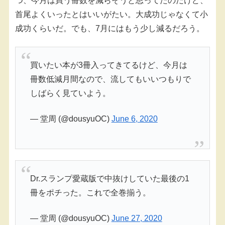
つ、今月は買う冊数を減らそうと思ってたのだけど、
首尾よくいったとはいいがたい。大成功じゃなくて小
成功くらいだ。でも、7月にはもう少し減るだろう。
買いたい本が3冊入ってきてるけど、今月は
冊数低減月間なので、流してもいいつもりで
しばらく見ていよう。
— 堂周 (@dousyuOC)
June 6, 2020
Dr.スランプ愛蔵版で中抜けしていた最後の1
冊をポチった。これで全巻揃う。
— 堂周 (@dousyuOC)
June 27, 2020