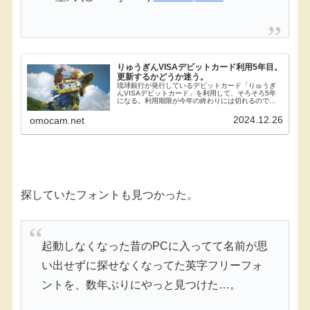
りゅうぎんVISAデビットカード利用5年目。
更新するかどうか迷う。
琉球銀行が発行しているデビットカード「りゅうぎ
んVISAデビットカード」を利用して、そろそろ5年
になる。利用期限が今年の終わりには切れるので、
それまでに継続するか利用を終えるかを選ばなけれ
ばならない。デビットカードはクレジットカードよ
2024.12.26
omocam.net
りも使...
探していたフォントも見つかった。
起動しなくなった昔のPCに入ってて名前が思
い出せずに探せなくなってた英字フリーフォ
ントを、数年ぶりにやっと見つけた…。