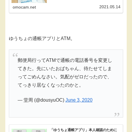
ったマスクもとうとうそこまで安くなったかと思
い、ぼくも町内のショッピングセンター内にあ...
2021.05.14
omocam.net
ゆうちょの通帳アプリとATM。
郵便局行ってATMで通帳の電話番号を変更し
てきた。先にいたおばちゃん、待たせてしま
ってごめんなさい。気配がゼロだったので、
てっきり居なくなったのかと。
— 堂周 (@dousyuOC)
June 3, 2020
「ゆうちょ通帳アプリ」本人確認のために