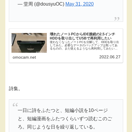
— 堂周 (@dousyuOC)
May 31, 2020
壊れたノートPCからIDE接続の2.5インチ
HDDを取り出してUSBで再利用したい
使わなくなったノートPCを分解して、HDDを取り出
してみた。必要なデータのバックアップは取ってあ
るものの、まだ使えるようなら再利用してみたい。
ただそのノートPCは当時からかなり調子が悪かった
し、今回電源を入れてみたら正常に起動しなくなっ
2022.06.27
omocam.net
てい...
詩集。
一日に詩をふたつと、短編小説を10ページ
と、短編漫画をふたつくらいずつ読むこのご
ろ。同じような日を繰り返している。