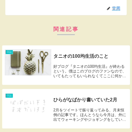
堂周
関連記事
日誌
タニオの100均生活のこと
好ブログ『タニオの100均生活』が終わる
という。僕はこのブログのファンなので、
いてもたってもいられなくてここに何か書
こうとしている。『タニオの100均生活』
はその名のとおり100円ショップで買える
もののレビューを中心にした日常ブログ
だ。2，...
日誌
ひらがなばかり書いていた2月
2月をツイートで振り返ってみる、月末恒
例の記事です。ほんとうなら今月は、外に
出てウォーキングやジョギングをしていた
かったんだけど、おおかたの皆さんと同様
の理由で、基本的に家にこもりがちの月に