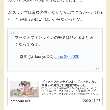
次はその人の本を5冊買うなどしてしまう。
Dr.スランプは最後の巻がなかなか出てこなかったけれ
ど、全巻揃うのに1年はかからなかったな。
ブックオフオンラインの発送はひと頃より速
くなってるよ。
— 堂周 (@dousyuOC)
June 22, 2020
ブックオフオンラインより「もったいない
本舗」の発送が圧倒的に速かった
ぼくはネットで古書やCD・DVDをさがしたいとき
は、普段はブックオフオンラインを愛用している。
ブックオフオンラインのショップの窓口がいくつか
あるうち、直営サイトと楽天市場店を頻繁に利用す
る。そのブックオフオンラインの商品発送が、ちか
2020.11.07
omocam.net
ごろ遅い...