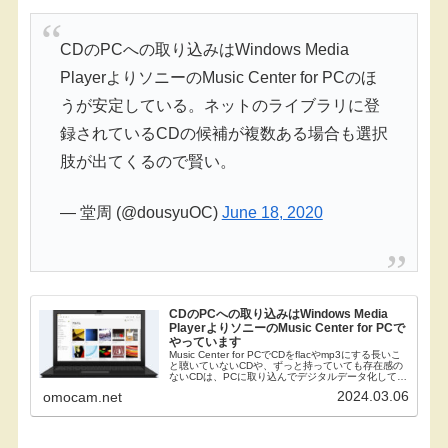
CDのPCへの取り込みはWindows Media
PlayerよりソニーのMusic Center for PCのほ
うが安定している。ネットのライブラリに登
録されているCDの候補が複数ある場合も選択
肢が出てくるので賢い。
— 堂周 (@dousyuOC)
June 18, 2020
CDのPCへの取り込みはWindows Media
PlayerよりソニーのMusic Center for PCで
やっています
Music Center for PCでCDをflacやmp3にする長いこ
と聴いていないCDや、ずっと持っていても存在感の
ないCDは、PCに取り込んでデジタルデータ化して、
ディスクは処分することにした。それで最初は
2024.03.06
omocam.net
Windows Media...